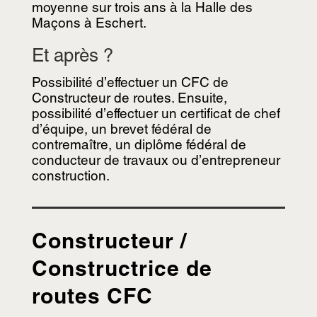
moyenne sur trois ans à la Halle des
Maçons à Eschert.
Et après ?
Possibilité d’effectuer un CFC de
Constructeur de routes. Ensuite,
possibilité d’effectuer un certificat de chef
d’équipe, un brevet fédéral de
contremaître, un diplôme fédéral de
conducteur de travaux ou d’entrepreneur
construction.
Constructeur /
Constructrice de
routes CFC